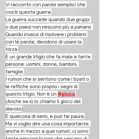
Vi racconto con parole semplici che 
cos’è questa guerra.
La guerra succede quando due gruppi 
o due paesi non riescono più a parlarsi. 
Quando invece di risolvere i problemi 
con le parole, decidono di usare la 
forza.
È un grande litigio che fa male a tante 
persone: uomini, donne, bambini, 
famiglie.
I rumori che si sentono come i boati o 
le raffiche sono proprio i segni di 
questo litigio. Non è un 
#gioco
.
(Anche se io lo chiamo il gioco del 
diavolo)
È qualcosa di serio, e può far paura.
Ma vi voglio dire una cosa importante: 
anche in mezzo a quei rumori, ci sono 
tante persone buone che cercano di 