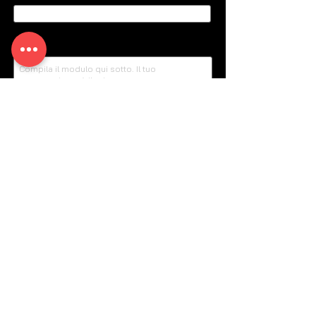
Scrivi qui il tuo messaggio...
Telefono
Invia