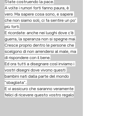
State costruendo la pace.
A volte i rumori forti fanno paura, è 
vero. Ma sapere cosa sono, e sapere 
che non siamo soli, ci fa sentire un po’ 
più forti.
E ricordate: anche nei luoghi dove c’è 
guerra, la speranza non si spegne mai.
Cresce proprio dentro le persone che 
scelgono di non arrendersi al male, ma 
di rispondere con il bene.
Ed ora tutti a disegnare così inviamo i 
vostri disegni dove vivono questi 
bambini nati dalla parte del mondo 
"sbagliata"..
E vi assicuro che saranno veramente 
felici di ricevere questo vostro regalo