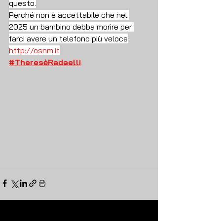
questo.
Perché non è accettabile che nel 
2025 un bambino debba morire per 
farci avere un telefono più veloce
http://osnm.it
#TheresėRadaelli
Mostra tutti