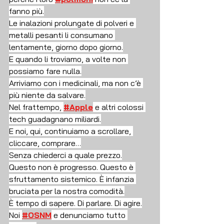
fanno più.
Le inalazioni prolungate di polveri e 
metalli pesanti li consumano 
lentamente, giorno dopo giorno.
E quando li troviamo, a volte non 
possiamo fare nulla.
Arriviamo con i medicinali, ma non c’è 
più niente da salvare.
Nel frattempo, 
#Apple
 e altri colossi 
tech guadagnano miliardi.
E noi, qui, continuiamo a scrollare, 
cliccare, comprare…
Senza chiederci a quale prezzo.
Questo non è progresso. Questo è 
sfruttamento sistemico. È infanzia 
bruciata per la nostra comodità.
È tempo di sapere. Di parlare. Di agire.
Noi 
#OSNM
 e denunciamo tutto 