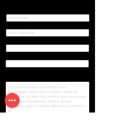
Nome
Cognome
Email
Oggetto
Scrivi qui il tuo messaggio...
Telefono