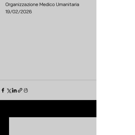
Organizzazione Medico Umanitaria
19/02/2026
Mostra tutti
Post recenti