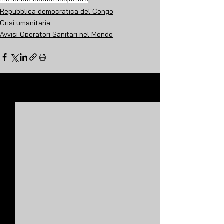
Repubblica democratica del Congo
Crisi umanitaria
Avvisi Operatori Sanitari nel Mondo
Mostra tutti
Post recenti